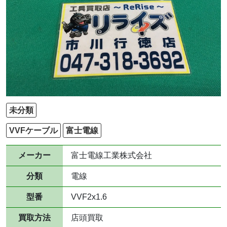
未分類
VVFケーブル
富士電線
メーカー
富士電線工業株式会社
分類
電線
型番
VVF2x1.6
買取方法
店頭買取