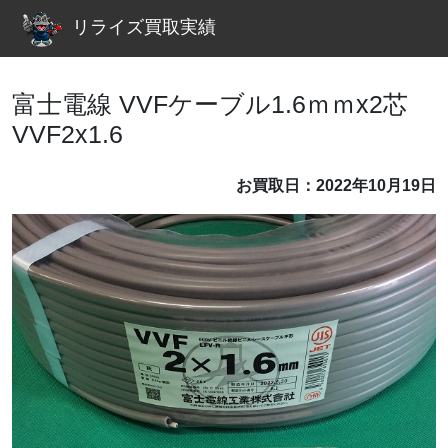
リライズ買取実績
富士電線 VVFケーブル1.6ｍｍx2芯
VVF2x1.6
お買取日：2022年10月19日