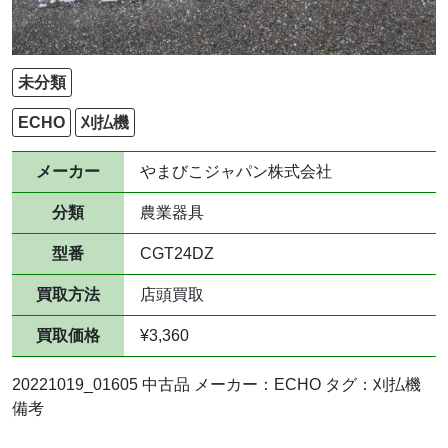
未分類
ECHO
刈払機
メーカー
やまびこジャパン株式会社
分類
農業器具
型番
CGT24DZ
買取方法
店頭買取
買取価格
¥3,360
20221019_01605 中古品 メーカー：ECHO タグ：刈払機
備考