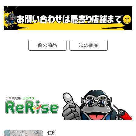
前の商品
次の商品
住所