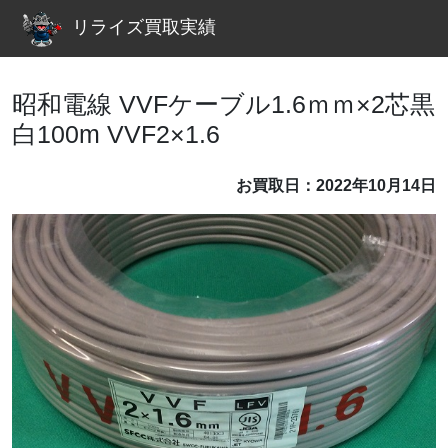
リライズ買取実績
昭和電線 VVFケーブル1.6ｍｍ×2芯黒
白100m VVF2×1.6
お買取日：2022年10月14日