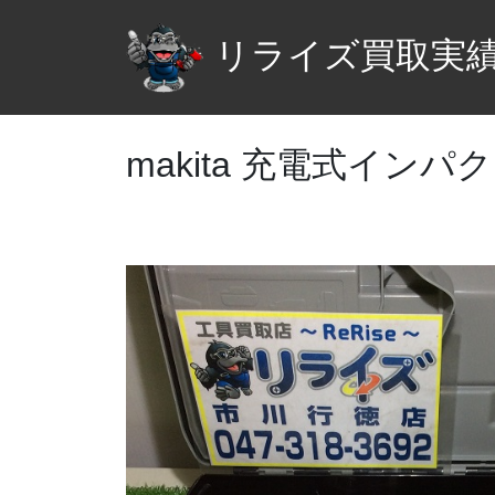
リライズ買取実
makita 充電式インパ