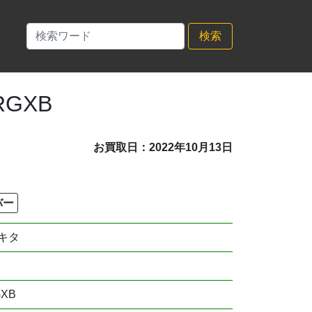
検索
RGXB
お買取日：2022年10月13日
バー
キタ
GXB