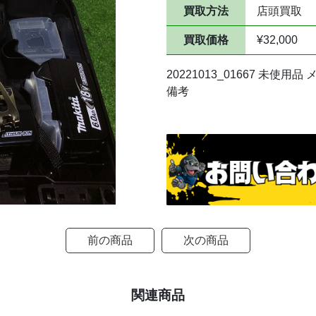
買取方法
店頭買取
買取価格
¥32,000
20221013_01667 未使
備考
前の商品
次の商品
関連商品