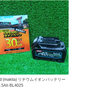
(makita) リチウムイオンバッテリー
2.5Ah BL4025