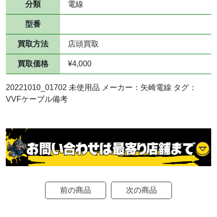
分類
電線
型番
買取方法
店頭買取
買取価格
¥4,000
20221010_01702 未使用品 メーカー：矢崎電線 タグ：
VVFケーブル備考
前の商品
次の商品