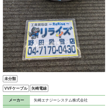
未分類
VVFケーブル
矢崎電線
メーカー
矢崎エナジーシステム株式会社