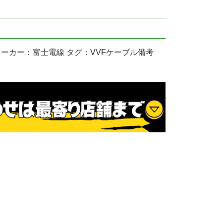
用品 メーカー：富士電線 タグ：VVFケーブル備考