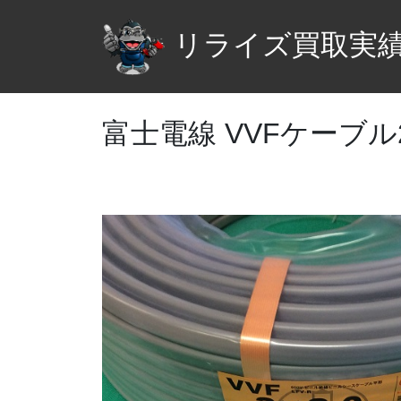
リライズ買取実
富士電線 VVFケーブル2.