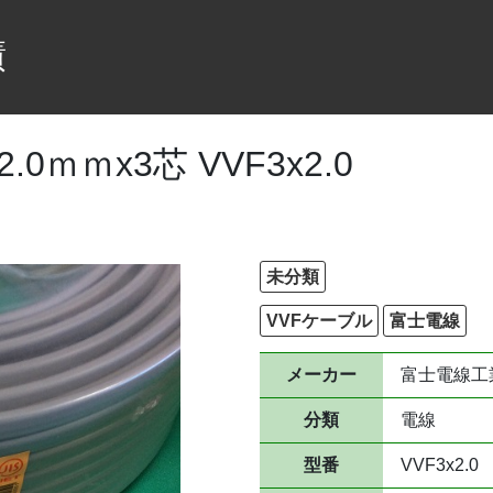
績
0ｍｍx3芯 VVF3x2.0
未分類
VVFケーブル
富士電線
メーカー
富士電線工
分類
電線
型番
VVF3x2.0